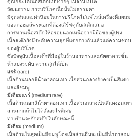
คุณก็จะได้เนื้อสเต๊กแบบง่ายๆ ในจานใบโต
วัฒนธรรม การบริโภคเนื้อนั้นไม่ธรรมดา
มีจุดเด่นและค่านิยมในการบริโภคไม่แพ้ไวน์เครื่องดื่มผสม
แอลกอฮอล์พระเอกที่ต้องเสิร์ฟคู่กับสเต๊กเสมอ
การทานเนื้อสเต๊กให้อร่อยนอกเหนือจากฝีมือของผู้ปรุง
เนื้อสเต๊กยังมีระดับความสุกที่แตกต่างกันแล้วแต่ความชอบ
ของผู้บริโภค
ซึ่งปัจจุบันเนื้อสเต๊กที่มีอยู่ในร้านอาหารและภัตตาคารชั้น
น้ําแบ่งระดับ ความสุกได้เป็น
แรร์
(rare)
เนื้อด้านนอกสีน้ําตาลอมเทา เนื้อส่วนกลางยังคงเป็นสีแดง
และสีชมพู
มีเดียมแรร์
(medium rare)
เนื้อด้านนอกสีน้ําตาลอมเทา เนื้อส่วนกลางเป็นสีแดงอมเทา
ส่วนมากถ้าไม่ได้สั่งอะไรพิเศษ
ทางร้านจะจัดสเต๊กในลักษณะนี้
มีเดียม
(medium)
เนื้อด้านในสุดเป็นสีชมพูโดยเนื้อส่วนอื่นจะเป็นสีน้ําตาลอม