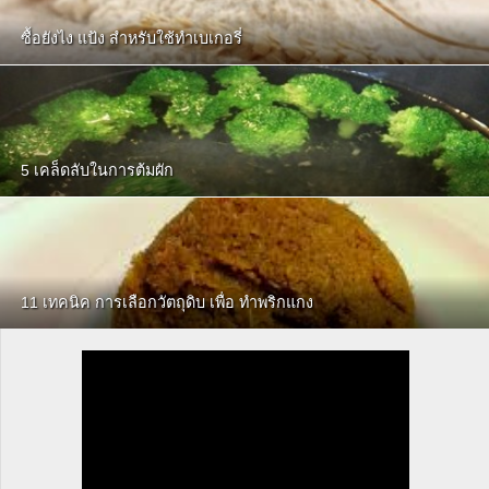
ซื้อยังไง แป้ง สําหรับใช้ทําเบเกอรี่
5 เคล็ดลับในการต้มผัก
11 เทคนิค การเลือกวัตถุดิบ เพื่อ ทําพริกแกง