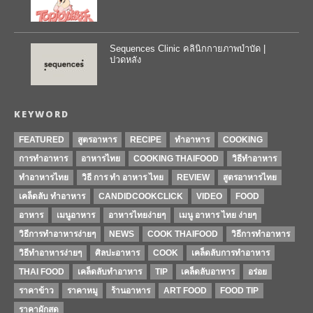
Sequences Clinic คลินิกกายภาพบำบัด |
ปวดหลัง
KEYWORD
FEATURED
สูตรอาหาร
RECIPE
ทำอาหาร
COOKING
การทำอาหาร
อาหารไทย
COOKING THAIFOOD
วิธีทำอาหาร
ทำอาหารไทย
วิธี การ ทำ อาหาร ไทย
REVIEW
สูตรอาหารไทย
เคล็ดลับ ทำอาหาร
CANDIDCOOKCLICK
VIDEO
FOOD
อาหาร
เมนูอาหาร
อาหารไทยง่ายๆ
เมนู อาหาร ไทย ง่ายๆ
วิธีการทําอาหารง่ายๆ
NEWS
COOK THAIFOOD
วิธีการทำอาหาร
วิธีทำอาหารง่ายๆ
ศิลปะอาหาร
COOK
เคล็ดลับการทำอาหาร
THAI FOOD
เคล็ดลับทำอาหาร
TIP
เคล็ดลับอาหาร
อร่อย
ราคาข้าว
ราคาหมู
ร้านอาหาร
ART FOOD
FOOD TIP
ราคาผักสด