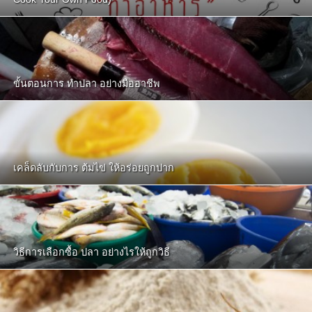
ขั้นตอนการ ทำปลา อย่างมืออาชีพ
เคล็ดลับกับการ ต้มไข่ ให้อร่อยถูกปาก
วิธีการเลือกซื้อ ปลา อย่างไรให้ถูกวิธี