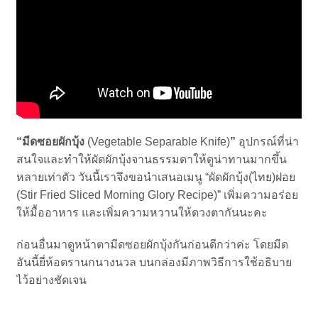
“มีดซอยผักบุ้ง
(Vegetable Separable Knife)
”
อุปกรณ์ที่น่า
สนใจและทำให้ผัดผักบุ้งจานธรรมดาให้ดูน่าทานมากขึ้น
หลายเท่าตัว วันนี้เราจึงขอนำเสนอเมนู “ผัดผักบุ้ง(ไทย)ฝอย
(Stir Fried Sliced Morning Glory Recipe)” เพิ่มความอร่อย
ให้มื้ออาหาร และเพิ่มความหวานให้ดวงตากันนะคะ
ก่อนอื่นมาดูหน้าตามีดซอยผักบุ้งกันก่อนดีกว่าค่ะ โดยมีด
อันนี้ยี่ห้อตรานกนางนวล บนกล่องมีภาพวิธีการใช้อธิบาย
ไว้อย่างชัดเจน