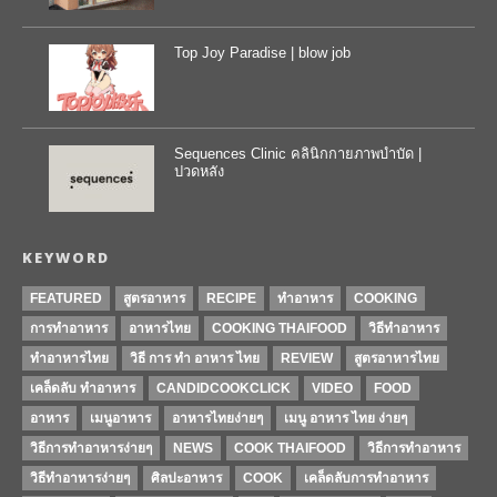
Top Joy Paradise | blow job
Sequences Clinic คลินิกกายภาพบำบัด |
ปวดหลัง
KEYWORD
FEATURED
สูตรอาหาร
RECIPE
ทำอาหาร
COOKING
การทำอาหาร
อาหารไทย
COOKING THAIFOOD
วิธีทำอาหาร
ทำอาหารไทย
วิธี การ ทำ อาหาร ไทย
REVIEW
สูตรอาหารไทย
เคล็ดลับ ทำอาหาร
CANDIDCOOKCLICK
VIDEO
FOOD
อาหาร
เมนูอาหาร
อาหารไทยง่ายๆ
เมนู อาหาร ไทย ง่ายๆ
วิธีการทําอาหารง่ายๆ
NEWS
COOK THAIFOOD
วิธีการทำอาหาร
วิธีทำอาหารง่ายๆ
ศิลปะอาหาร
COOK
เคล็ดลับการทำอาหาร