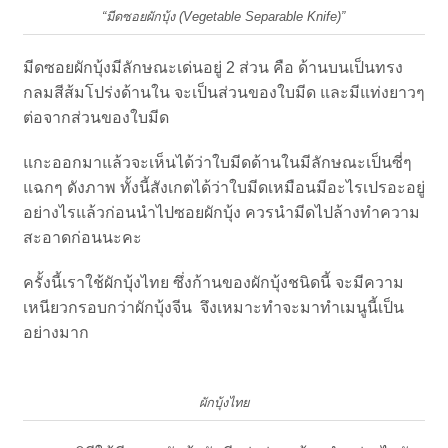
“มีดซอยผักบุ้ง (Vegetable Separable Knife)”
มีดซอยผักบุ้งมีลักษณะเด่นอยู่ 2 ส่วน คือ ด้านบนเป็นทรง
กลมสีส้มโปร่งด้านใน จะเป็นส่วนของใบมีด และมีแท่งยาวๆ
ต่อจากส่วนของใบมีด
แกะออกมาแล้วจะเห็นได้ว่าใบมีดด้านในมีลักษณะเป็นซี่ๆ
แฉกๆ ดังภาพ ทั้งนี้สังเกตได้ว่าใบมีดเหมือนมีอะไรเปรอะอยู่
อย่างไรแล้วก่อนนำไปซอยผักบุ้ง ควรนำมีดไปล้างทำความ
สะอาดก่อนนะคะ
ครั้งนี้เราใช้ผักบุ้งไทย ซึ่งก้านของผักบุ้งชนิดนี้ จะมีความ
เหนียวกรอบกว่าผักบุ้งจีน จึงเหมาะทำจะมาทำเมนูนี้เป็น
อย่างมาก
ผักบุ้งไทย