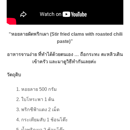
“หอยลายผัดพริกเผา (Stir fried clams with roasted chili
paste)”
อาหารจานง่าย ที่ทำได้ด้วยตนเอง … ถือกระทะ ตะหลิวเดิน
เข้าครัว และมาดูวิธีทำกันเลยค่ะ
วัตถุดิบ
หอยลาย 500 กรัม
ใบโหระพา 1 ต้น
พริกชีฟ้าแดง 2 เม็ด
กระเทียมสับ 1 ช้อนโต๊ะ
น้ำพริกเผา 2 ช้อนโต๊ะ