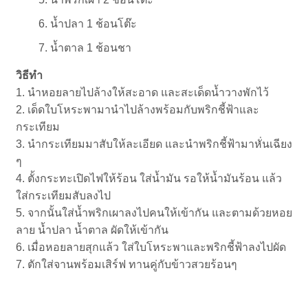
น้ำปลา 1 ช้อนโต๊ะ
น้ำตาล 1 ช้อนชา
วิธีทำ
1. นำหอยลายไปล้างให้สะอาด และสะเด็ดน้ำวางพักไว้
2. เด็ดใบโหระพามานำไปล้างพร้อมกับพริกชี้ฟ้าและ
กระเทียม
3. นำกระเทียมมาสับให้ละเอียด และนำพริกชี้ฟ้ามาหั่นเฉียง
ๆ
4. ตั้งกระทะเปิดไฟให้ร้อน ใส่น้ำมัน รอให้น้ำมันร้อน แล้ว
ใส่กระเทียมสับลงไป
5. จากนั้นใส่น้ำพริกเผาลงไปคนให้เข้ากัน และตามด้วยหอย
ลาย น้ำปลา น้ำตาล ผัดให้เข้ากัน
6. เมื่อหอยลายสุกแล้ว ใส่ใบโหระพาและพริกชี้ฟ้าลงไปผัด
7. ตักใส่จานพร้อมเสิร์ฟ ทานคู่กับข้าวสวยร้อนๆ