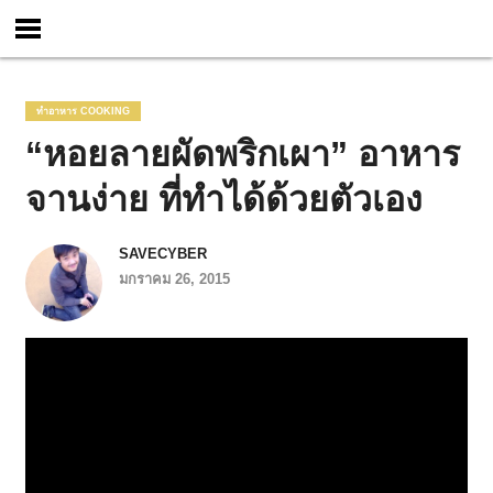
ทำอาหาร COOKING
“หอยลายผัดพริกเผา” อาหาร
จานง่าย ที่ทำได้ด้วยตัวเอง
SAVECYBER
มกราคม 26, 2015