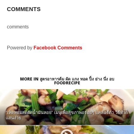
COMMENTS
comments
Powered by
Facebook Comments
MORE IN สูตรอาหารต้ม ผัด แกง ทอด ปิ้ง ย่าง นึ่ง อบ
FOODRECIPE
“เห็ดหอมสดผัดน้ำมันหอย” เมนูเพื่อสุขภาพอร่อยๆ แคลอรีต่ำ วิธีทำก็
แสนง่าย