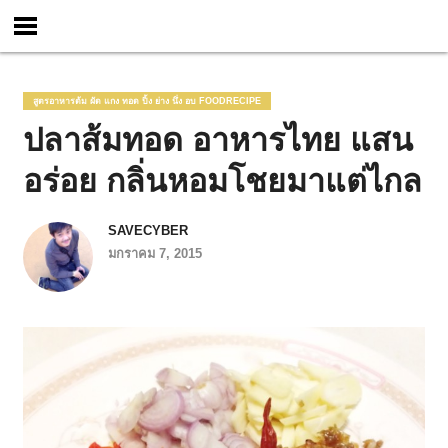
สูตรอาหารต้ม ผัด แกง ทอด ปิ้ง ย่าง นึ่ง อบ FOODRECIPE
ปลาส้มทอด อาหารไทย แสน
อร่อย กลิ่นหอมโชยมาแต่ไกล
SAVECYBER
มกราคม 7, 2015