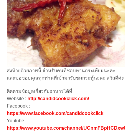
ส่งท้ายด้วยภาพนี้ สำหรับคนที่ชอบทานกระเทียมนะคะ
และขอขอบคุณทุกท่านที่เข้ามารับชมกระทู้นะคะ สวัสดีค่ะ
ติดตามข้อมูลเกี่ยวกับอาหารได้ที่
Website :
http://candidcookclick.com/
Facebook :
https://www.facebook.com/candidcookclick
Youtube :
https://www.youtube.com/channel/UCnmFBpHCDxw0d