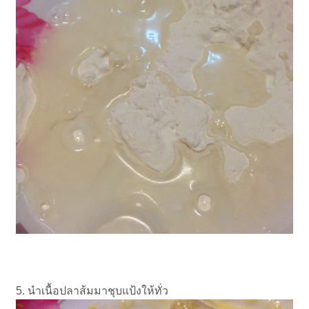
5. นำเนื้อปลาส้มมาชุบแป้งให้ทั่ว