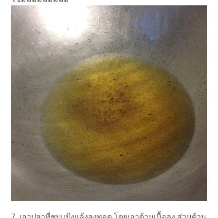
7. เอาปลาที่ชุบแป้งแล้งลงทอด โดยเอาด้านเนื้อลง ส่วนด้าน