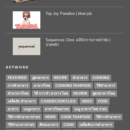
Top Joy Paradise | blow job
Sequences Clinic คลินิกกายภาพบำบัด |
ปวดหลัง
KEYWORD
FEATURED
สูตรอาหาร
RECIPE
ทำอาหาร
COOKING
การทำอาหาร
อาหารไทย
COOKING THAIFOOD
วิธีทำอาหาร
ทำอาหารไทย
วิธี การ ทำ อาหาร ไทย
REVIEW
สูตรอาหารไทย
เคล็ดลับ ทำอาหาร
CANDIDCOOKCLICK
VIDEO
FOOD
อาหาร
เมนูอาหาร
อาหารไทยง่ายๆ
เมนู อาหาร ไทย ง่ายๆ
วิธีการทําอาหารง่ายๆ
NEWS
COOK THAIFOOD
วิธีการทำอาหาร
วิธีทำอาหารง่ายๆ
ศิลปะอาหาร
COOK
เคล็ดลับการทำอาหาร