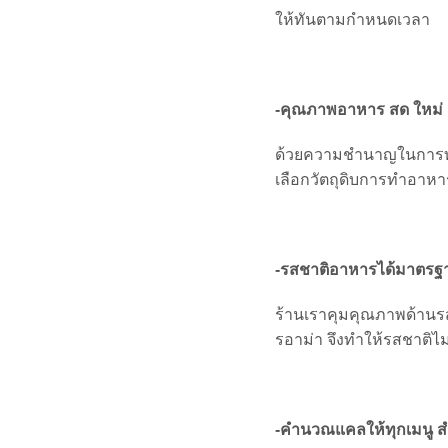
ให้ทันตามกำหนดเวลา
-คุณภาพอาหาร สด ใหม่
ด้วยความชำนาญในการทำ
เลือกวัตถุดิบการทำอาห
-รสชาติอาหารได้มาตรฐาน
ร้านเราคุมคุณภาพด้านรส
รอาม่า จึงทำให้รสชาติไม
-คำนวณแคลให้ทุกเมนู สำ