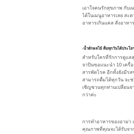
เอาใจคนรักสุขภาพ กับเม
ได้ในเมนูอาหารเลย สะดว
อาหารเกินแคล สั่งอาหาร
-น้ำผักผลไม้ ดื่มทุกวันได้ประโย
สำหรับใครที่รักการดูแล
จาปินขอแนะนำ 10 เครื่อง
สารพัดโรค อีกทั้งยังมี
สามารถดื่มได้ทุกวัน จะ
เชิญชวนทุกท่านเปลี่ยนจาก
กว่าค่ะ
การทำอาหารของอาม่า แ
คุณภาพที่คุณจะได้รับจา