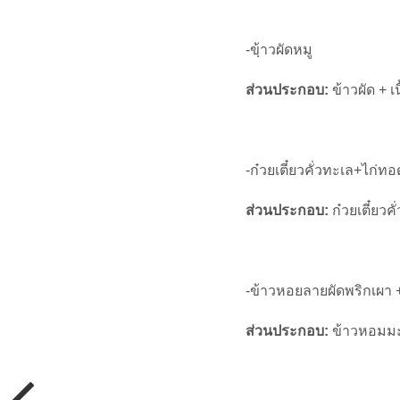
-ขฺ้าวผัดหมู
ส่วนประกอบ:
ข้าวผัด + เ
-ก๋วยเตี๋ยวคั่วทะเล+ไก่ท
ส่วนประกอบ:
ก๋วยเตี๋ยวค
-ข้าวหอยลายผัดพริกเผา
ส่วนประกอบ:
ข้าวหอมมะ