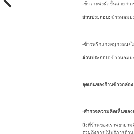
-ข้าวกะพงผัดขึ้นฉ่าย +
ส่วนประกอบ:
ข้าวหอมมะล
-ข้าวพริกแกงหมูกรอบ+ไก
ส่วนประกอบ:
ข้าวหอมมะล
จุดเด่นของร้านข้าวกล่อง
-สำรวจความคิดเห็นของลูก
สิ่งที่ร้านของเราพยายา
รวมถึงการให้บริการด้าน