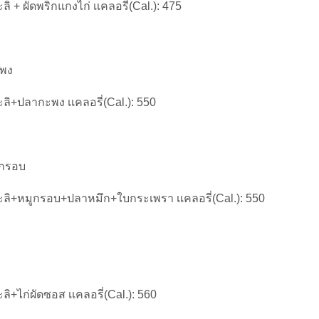
ิ + ผัดพริกแกงไก่ เเคลอรี่(Cal.): 475
ะพง
ิ+ปลากะพง เเคลอรี่(Cal.): 550
ูกรอบ
ลิ+หมูกรอบ+ปลาหมึก+ใบกระเพรา เเคลอรี่(Cal.): 550
ิ+ไก่ผัดซอส เเคลอรี่(Cal.): 560