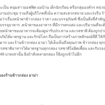
จะเป็น หนุ่มสาวออฟฟิต แม่บ้าน เด็กนักเรียน หรือกลุ่มองค์กร หน่
ืองานประชุม รวมถึงผู้บริโภคที่เน้น ความสะดวกสบาย และเร่งรีบ ร
ม่ว่าเรื่องหน้าตาข้าวกล่อง ราคา และบรรจุภัณฑ์
ซึ่งเป็นสิ่งที่สำค
ี่บรรจุอาหาร ,หน้าตาของอาหาร ที่มีการตกแต่ง และปริมาณที่จะต้
ดยหน้าตาของอาหารจะต้องดูน่ารับประทาน และรสชาติ ต้องถูกปาก
ภัยได้มาตรฐาน และรักษ์โลก ถือเป็นการสร้างภาพลักษณ์ที่ดี ให้กับ
มาก และร้านข้าวกล่อง อาม่า ได้เล็งเห็นถึงคุณภาพ ข้าวกล่อง ทุกก
สชาติอาหารได้มาตรฐานทุกกล่อง รสชาติไม่ผิดเพี้ยน และรับรอง
49 บาทเท่านั้น ยิ่งถ้าสั่งหลายกล่อง ก็ยิ่งถูกเข้าไปอีก
งร้านข้าวกล่อง อาม่า