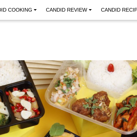
ID COOKING
CANDID REVIEW
CANDID RECI