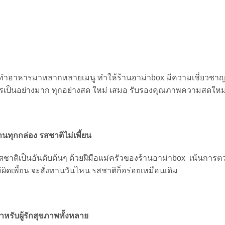
อาหารมาหลากหลายเมนู ทำให้ร้านอาม่าbox มีความเชี่ยวชา
ารเป็นอย่างมาก ทุกอย่างสด ใหม่ เสมอ รับรองคุณภาพความสดใหม
ทุกกล่อง รสชาติไม่เพี้ยน
ชาติเป็นอันดับต้นๆ ด้วยฝีมือแม่ครัวของร้านอาม่าbox เน้นการต
่ผิดเพี้ยน จะสั่งทานวันไหน รสชาติก็อร่อยเหมือนเดิม
หรับผู้รักสุขภาพทั้งหลาย