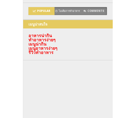
POPULAR
ไอเดียการทำอาหาร
COMMENTS
เมนูน่าสนใจ
อาหารน่ากิน
ทำอาหารง่ายๆ
เมนูน่ากิน
เมนูอาหารง่ายๆ
รีวิวทำอาหาร