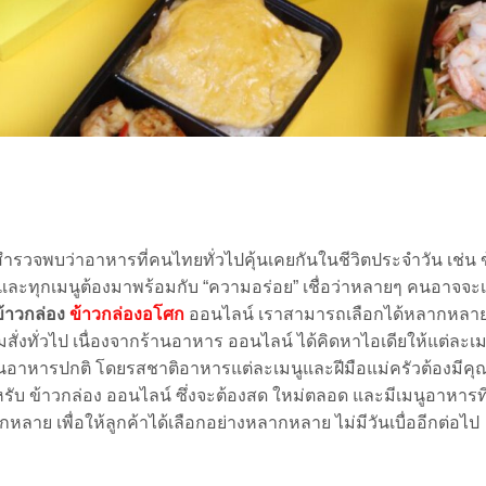
รวจพบว่าอาหารที่คนไทยทั่วไปคุ้นเคยกันในชีวิตประจำวัน เช่น ข
า และทุกเมนูต้องมาพร้อมกับ “ความอร่อย”
เชื่อว่าหลายๆ คนอาจจะเบ
งข้าวกล่อง
ข้าวกล่องอโศก
ออนไลน์
เราสามารถเลือกได้หลากหลายเม
่งทั่วไป เนื่องจากร้านอาหาร ออนไลน์ ได้คิดหาไอเดียให้แต่ละเมนู
นอาหารปกติ โดยรสชาติอาหารแต่ละเมนูและฝีมือแม่ครัวต้องมีค
หรับ ข้าวกล่อง ออนไลน์ ซึ่งจะต้องสด ใหม่ตลอด และมีเมนูอาหารที
าย เพื่อให้ลูกค้าได้เลือกอย่างหลากหลาย ไม่มีวันเบื่ออีกต่อไป