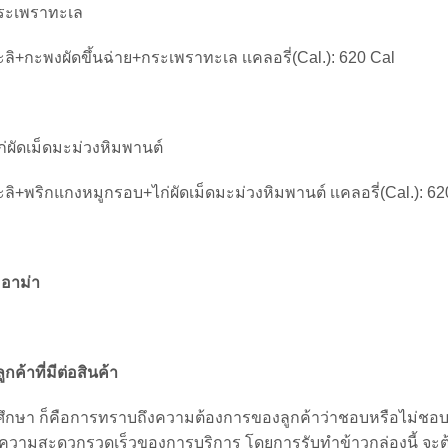
 กระเพราทะเล
ิ+กะพงผัดขึ้นฉ่าย+กระเพราทะเล เเคลอรี่(Cal.): 620 Cal
่ผัดเม็ดมะม่วงหิมพานต์
ิ+พริกแกงหมูกรอบ+ไก่ผัดเม็ดมะม่วงหิมพานต์ เเคลอรี่(Cal.): 62
 อาม่า
ค้าที่มีต่อสินค้า
มศึกษา ก็คือการทราบถึงความต้องการของลูกค้าว่าชอบหรือไม่ชอ
ความสะดวกรวดเร็วของการบริการ โดยการรับทำข้าวกล่องนี้ จะต้