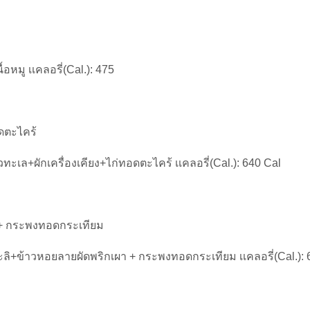
นื้อหมู เเคลอรี่(Cal.): 475
อดตะไคร้
ั่วทะเล+ผักเครื่องเคียง+ไก่ทอดตะไคร้ เเคลอรี่(Cal.): 640 Cal
 + กระพงทอดกระเทียม
ลิ+ข้าวหอยลายผัดพริกเผา + กระพงทอดกระเทียม เเคลอรี่(Cal.): 