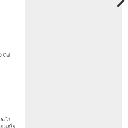
0 Cal
บอะไร
องเสร็จ