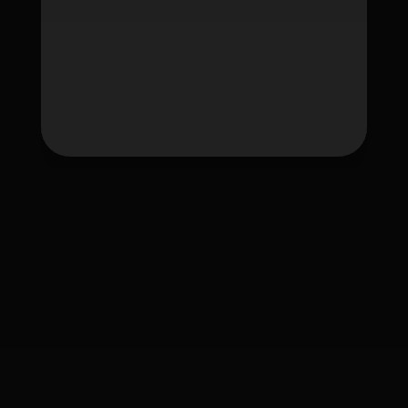
Tag
fafawin
fafawin168
fafawin168.app
fafawin168v6.com
fafawin168v7.com
ใบอนุญาต Gambling