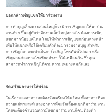
บอกกล่าวเชิญแขกให้มาร่วมงาน
การทำบุญเลี้ยงพระส่วนใหญ่ก็จะมีการเชิญแขกให้มาร่วม
งานด้วย ขึ้นอยู่กับว่าจัดงานเล็กใหญ่อย่างไร ต้องการเชิญ
แขกมากน้อยแค่ไหน โดยให้ทำการเชิญแขกก่อนล่วงหน้า
เพื่อให้แขกเหรื่อได้เตรียมตัวที่จะมาร่วมงานบุญ สำหรับ
การเชิญก็อาจจะทำเป็นการ์ดเชิญ โทรศัพท์ไปบอก หรือ
เชิญผ่านช่องทางโซเชียลต่างๆ ก็ได้เหมือนกัน ซึ่งคุณ
สามารถทำการเชิญได้ตามความเหมาะสมกันเลย
จัดเตรียมอาหารให้พร้อม
ในเรื่องของอาหารจะต้องจัดเตรียมให้พร้อม ทั้งอาหารที่จะ
ถวายแด่พระสงฆ์ และอาหารที่จะจัดเลี้ยงแขกที่มาร่วมงาน
โดยจะต้องคำนวณดูว่ามีแขกมาร่วมงานกี่คน ต้องทำ