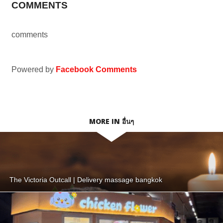
COMMENTS
comments
Powered by
Facebook Comments
MORE IN อื่นๆ
The Victoria Outcall | Delivery massage bangkok