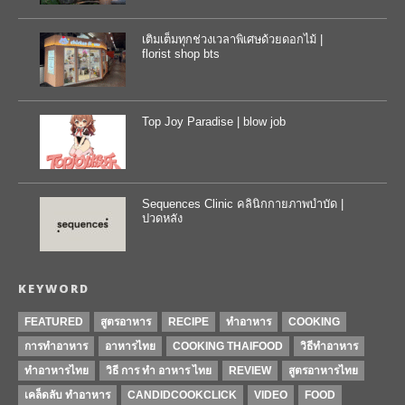
เติมเต็มทุกช่วงเวลาพิเศษด้วยดอกไม้ |
florist shop bts
Top Joy Paradise | blow job
Sequences Clinic คลินิกกายภาพบำบัด |
ปวดหลัง
KEYWORD
FEATURED
สูตรอาหาร
RECIPE
ทำอาหาร
COOKING
การทำอาหาร
อาหารไทย
COOKING THAIFOOD
วิธีทำอาหาร
ทำอาหารไทย
วิธี การ ทำ อาหาร ไทย
REVIEW
สูตรอาหารไทย
เคล็ดลับ ทำอาหาร
CANDIDCOOKCLICK
VIDEO
FOOD