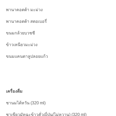
พานาคอตต้า มะม่วง
พานาคอตต้า สตอเบอรี่
ขนมกล้วยบวชชี
ข้าวเหนียวมะม่วง
ขนมแคนตาลูปลอยแก้ว
เครื่องดื่ม
ชานมไต้หวัน (320 ml)
ชาเขียวมัทฉะข้าวคั่วญี่ปุ่น(ไม่หวาน) (320 ml)