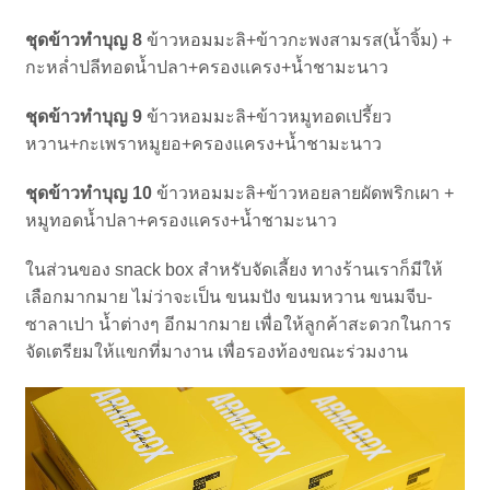
ชุดข้าวทำบุญ 8
ข้าวหอมมะลิ+ข้าวกะพงสามรส(น้ำจิ้ม) +
กะหล่ำปลีทอดน้ำปลา+ครองแครง+น้ำชามะนาว
ชุดข้าวทำบุญ 9
ข้าวหอมมะลิ+ข้าวหมูทอดเปรี้ยว
หวาน+กะเพราหมูยอ+ครองแครง+น้ำชามะนาว
ชุดข้าวทำบุญ 10
ข้าวหอมมะลิ+ข้าวหอยลายผัดพริกเผา +
หมูทอดน้ำปลา+ครองแครง+น้ำชามะนาว
ในส่วนของ snack box สำหรับจัดเลี้ยง ทางร้านเราก็มีให้
เลือกมากมาย ไม่ว่าจะเป็น ขนมปัง ขนมหวาน ขนมจีบ-
ซาลาเปา น้ำต่างๆ อีกมากมาย เพื่อให้ลูกค้าสะดวกในการ
จัดเตรียมให้แขกที่มางาน เพื่อรองท้องขณะร่วมงาน