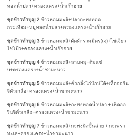
ทอดน้ำปลา+ครองแครง+น้ำเก๊กฮวย
ชุดข้าวทำบุญ 2
ข้าวหอมมะลิ+ปลากะพงทอด
กระเทียม+หมูทอดน้ำปลา+ครองแครง+น้ำเก๊กฮวย
ชุดข้าวทำบุญ 3
ข้าวหอมมะลิ+ผัดผักรวมมิตร(เจ)+ไข่เจียว
ไช่โป้ว+ครองแครง+น้ำเก๊กฮวย
ชุดข้าวทำบุญ 4
ข้าวหอมมะลิ+ลาบหมู+ต้มแซ่
บ+ครองแครง+น้ำชามะนาว
ชุดข้าวทำบุญ 5
ข้าวหอมมะลิ+คั่วกลิ้งไก่ปักษ์ใต้+เห็ดออริน
จิคั่วเกลือ+ครองแครง+น้ำชามะนาว
ชุดข้าวทำบุญ 6
ข้าวหอมมะลิ+กะพงทอดน้ำปลา + เห็ดออ
รินจิคั่วเกลือ+ครองแครง+น้ำชามะนาว
ชุดข้าวทำบุญ 7
ข้าวหอมมะลิ+กะพงผัดขึ้นฉ่าย + กะเพรา
ทะเล+ครองแครง+น้ำชามะนาว