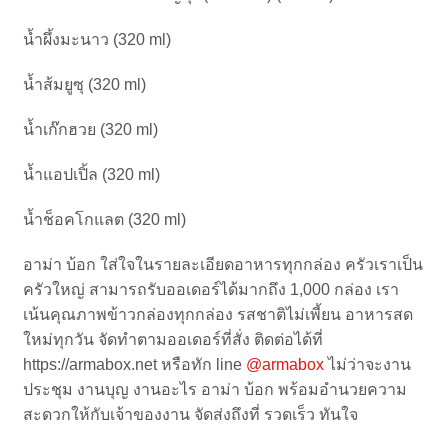
น้ำผึ้งมะนาว (320 ml)
น้ำส้มยูซุ (320 ml)
น้ำเก๊กฮวย (320 ml)
น้ำแอปเปิ้ล (320 ml)
น้ำช็อคโกแลต (320 ml)
อาม่า บ้อก ใส่ใจในรายละเอียดอาหารทุกกล่อง ครัวเราเป็น
ครัวใหญ่ สามารถรับออเดอร์ได้มากถึง 1,000 กล่อง เรา
เน้นคุณภาพข้าวกล่องทุกกล่อง รสชาติไม่เพี้ยน อาหารสด
ใหม่ทุกวัน จัดทำตามออเดอร์ที่สั่ง ติดต่อได้ที่
https://armabox.net
หรือทัก line
@armabox
ไม่ว่าจะงาน
ประชุม งานบุญ งานอะไร อาม่า บ้อก พร้อมอำนวยความ
สะดวกให้กับเจ้าของงาน จัดส่งถึงที่ รวดเร็ว ทันใจ