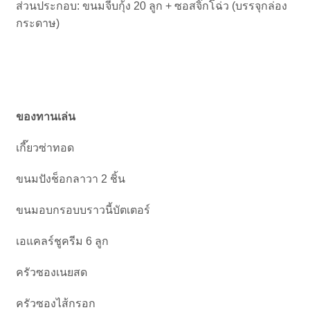
ส่วนประกอบ: ขนมจีบกุ้ง 20 ลูก + ซอสจิ๊กโฉ่ว (บรรจุกล่อง
กระดาษ)
ของทานเล่น
เกี๊ยวซ่าทอด
ขนมปังช็อกลาวา 2 ชิ้น
ขนมอบกรอบบราวนี้บัตเตอร์
เอแคลร์ชูครีม 6 ลูก
ครัวซองเนยสด
ครัวซองไส้กรอก