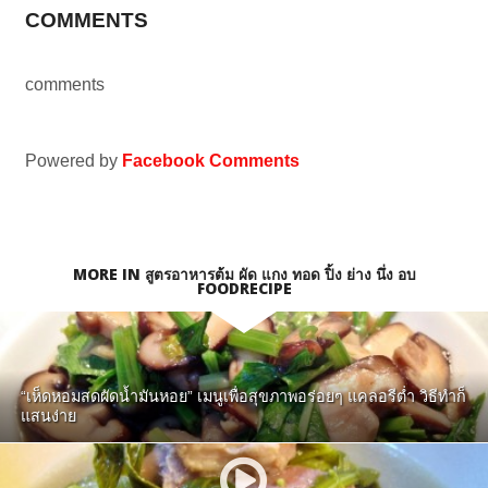
COMMENTS
comments
Powered by
Facebook Comments
MORE IN สูตรอาหารต้ม ผัด แกง ทอด ปิ้ง ย่าง นึ่ง อบ
FOODRECIPE
“เห็ดหอมสดผัดน้ำมันหอย” เมนูเพื่อสุขภาพอร่อยๆ แคลอรีต่ำ วิธีทำก็
แสนง่าย