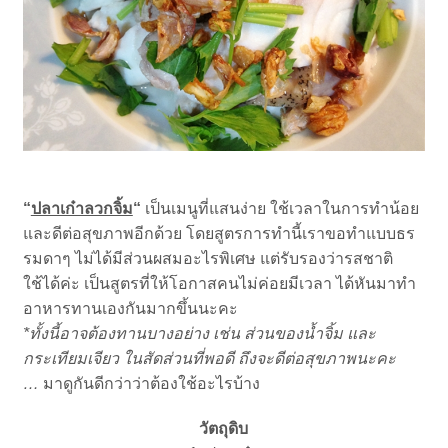
“
ปลาเก๋าลวกจิ้ม
“
เป็นเมนูที่แสนง่าย ใช้เวลาในการทำน้อย
และดีต่อสุขภาพอีกด้วย โดยสูตรการทำนี้เราขอทำแบบธร
รมดาๆ ไม่ได้มีส่วนผสมอะไรพิเศษ แต่รับรองว่ารสชาติ
ใช้ได้ค่ะ เป็นสูตรที่ให้โอกาสคนไม่ค่อยมีเวลา ได้หันมาทำ
อาหารทานเองกันมากขึ้นนะคะ
*ทั้งนี้อาจต้องทานบางอย่าง เช่น ส่วนของน้ำจิ้ม และ
กระเทียมเจียว ในสัดส่วนที่พอดี ถึงจะดีต่อสุขภาพนะคะ
…
มาดูกันดีกว่าว่าต้องใช้อะไรบ้าง
วัตถุดิบ