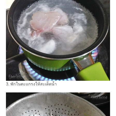
3. พักในตะแกรงให้สะเด็ดน้ำ