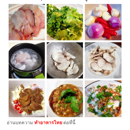
อ่านบทความ
ทำอาหารไทย
ต่อที่นี้