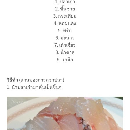
1. ปลาเก๋า
2. ขึ้นช่าย
3. กระเทียม
4. หอมแดง
5. พริก
6. มะนาว
7. เต้าเจี้ยว
8. น้ำตาล
9. เกลือ
วิธีทำ
(ส่วนของการลวกปลา)
1. นำปลาเก๋ามาหั่นเป็นชิ้นๆ