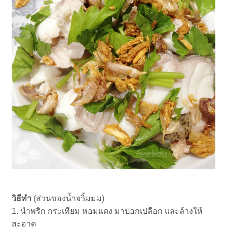
วิธีทำ
(ส่วนของน้ำจวิ้มมม)
1. นำพริก กระเทียม หอมแดง มาปอกเปลือก และล้างให้
สะอาด