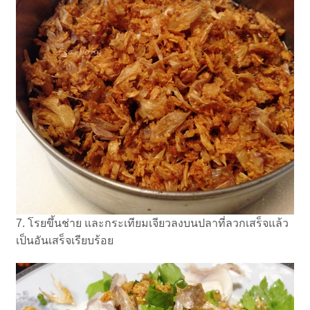
7. โรยขึ้นช่าย และกระเทียมเจียวลงบนปลาที่ลวกเสร็จแล้ว
เป็นอันเสร็จเรียบร้อย