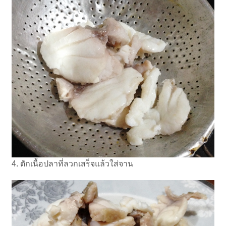
4. ตักเนื้อปลาที่ลวกเสร็จแล้วใส่จาน