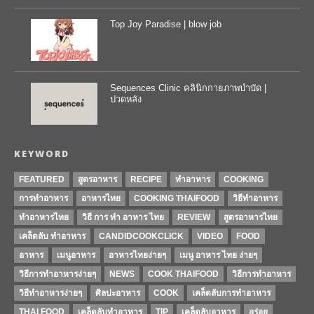
Top Joy Paradise | blow job
Sequences Clinic คลินิกกายภาพบำบัด |
ปวดหลัง
KEYWORD
FEATURED
สูตรอาหาร
RECIPE
ทำอาหาร
COOKING
การทำอาหาร
อาหารไทย
COOKING THAIFOOD
วิธีทำอาหาร
ทำอาหารไทย
วิธี การ ทำ อาหาร ไทย
REVIEW
สูตรอาหารไทย
เคล็ดลับ ทำอาหาร
CANDIDCOOKCLICK
VIDEO
FOOD
อาหาร
เมนูอาหาร
อาหารไทยง่ายๆ
เมนู อาหาร ไทย ง่ายๆ
วิธีการทําอาหารง่ายๆ
NEWS
COOK THAIFOOD
วิธีการทำอาหาร
วิธีทำอาหารง่ายๆ
ศิลปะอาหาร
COOK
เคล็ดลับการทำอาหาร
THAI FOOD
เคล็ดลับทำอาหาร
TIP
เคล็ดลับอาหาร
อร่อย