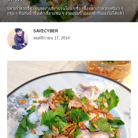
ปลาเก๋าลวกจิ้ม เมนูสุดง่ายที่ง่ายจนไม่น่าเชื่อ เนื้อปลาเก๋าลวกเหนียว ๆ
กรุบ ๆ กินกับน้ำจิ้มเต้าเจี้ยวแซ่บ ๆ ง่ายแบบนี้ไม่ลองทำกินเองไม่ได้แล้ว
SAVECYBER
พฤศจิกายน 17, 2014