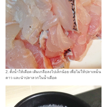
2. ตั้งน้ำให้เดือด เติมเกลือลงไปเล็กน้อย เพื่อไม่ให้ปลาเหม็น
คาว และนำปลาลวกในน้ำเดือด